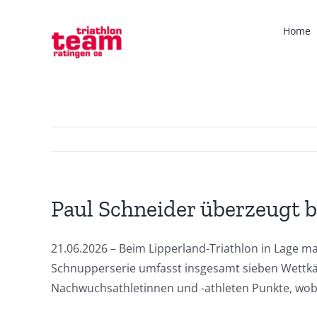
Zum
Inhalt
Home
springen
Paul Schneider überzeugt 
21.06.2026 – Beim Lipperland-Triathlon in Lage ma
Schnupperserie umfasst insgesamt sieben Wettkä
Nachwuchsathletinnen und -athleten Punkte, wobe