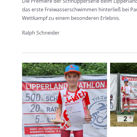
Die Premiere der Schnupperserie beim Lipperland-T
das erste Freiwasserschwimmen hinterließ bei Pa
Wettkampf zu einem besonderen Erlebnis.
Ralph Schneider