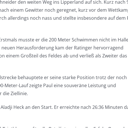
neider den weiten Weg ins Lipperland auf sich. Kurz nach 
es nach einem Gewitter noch geregnet, kurz vor dem Wettkam
rch allerdings noch nass und stellte insbesondere auf dem
Erstmals musste er die 200 Meter Schwimmen nicht im Hall
er neuen Herausforderung kam der Ratinger hervorragend
n einem Großteil des Feldes ab und verließ als Zweiter das
strecke behauptete er seine starke Position trotz der noch
-Meter-Lauf zeigte Paul eine souveräne Leistung und
ie Ziellinie.
 Aladji Heck an den Start. Er erreichte nach 26:36 Minuten d