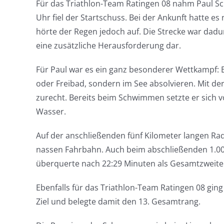
Für das Triathlon-Team Ratingen 08 nahm Paul Sch
Uhr fiel der Startschuss. Bei der Ankunft hatte 
hörte der Regen jedoch auf. Die Strecke war dadu
eine zusätzliche Herausforderung dar.
Für Paul war es ein ganz besonderer Wettkampf: 
oder Freibad, sondern im See absolvieren. Mit d
zurecht. Bereits beim Schwimmen setzte er sich vo
Wasser.
Auf der anschließenden fünf Kilometer langen Rad
nassen Fahrbahn. Auch beim abschließenden 1.000
überquerte nach 22:29 Minuten als Gesamtzweiter d
Ebenfalls für das Triathlon-Team Ratingen 08 ging
Ziel und belegte damit den 13. Gesamtrang.