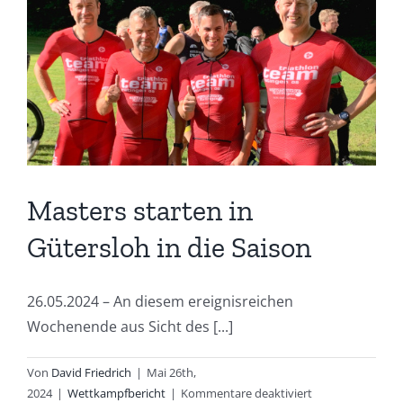
Masters starten in
Gütersloh in die Saison
26.05.2024 – An diesem ereignisreichen
Wochenende aus Sicht des [...]
Von
David Friedrich
|
Mai 26th,
für
2024
|
Wettkampfbericht
|
Kommentare deaktiviert