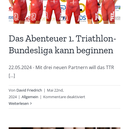
Das Abenteuer 1. Triathlon-
Bundesliga kann beginnen
22.05.2024 - Mit drei neuen Partnern will das TTR
[...]
Von
David Friedrich
|
Mai 22nd,
für
2024
|
Allgemein
|
Kommentare deaktiviert
Das
Weiterlesen
Abenteuer
1.
Triathlon-