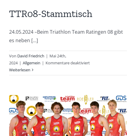
TTR08-Stammtisch
24.05.2024 –Beim Triathlon Team Ratingen 08 gibt
es neben [...]
Von
David Friedrich
|
Mai 24th,
für
2024
|
Allgemein
|
Kommentare deaktiviert
TTR08-
Weiterlesen
Stammtisch