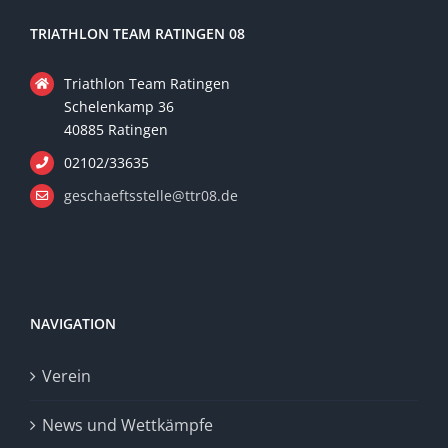
TRIATHLON TEAM RATINGEN 08
Triathlon Team Ratingen
Schelenkamp 36
40885 Ratingen
02102/33635
geschaeftsstelle@ttr08.de
NAVIGATION
Verein
News und Wettkämpfe