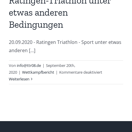
Ratingen-Triathlon unter
etwas anderen
Bedingungen
20.09.2020 - Ratingen Triathlon - Sport unter etwas
anderen [...]
Von
info@ttr08.de
|
September 20th,
für
2020
|
Wettkampfbericht
|
Kommentare deaktiviert
Ratingen-
Weiterlesen
Triathlon
unter
etwas
anderen
Bedingungen