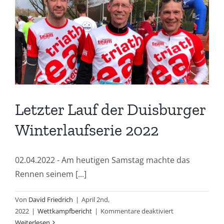
Letzter Lauf der Duisburger
Winterlaufserie 2022
02.04.2022 - Am heutigen Samstag machte das
Rennen seinem [...]
Von
David Friedrich
|
April 2nd,
für
2022
|
Wettkampfbericht
|
Kommentare deaktiviert
Letzter
Weiterlesen