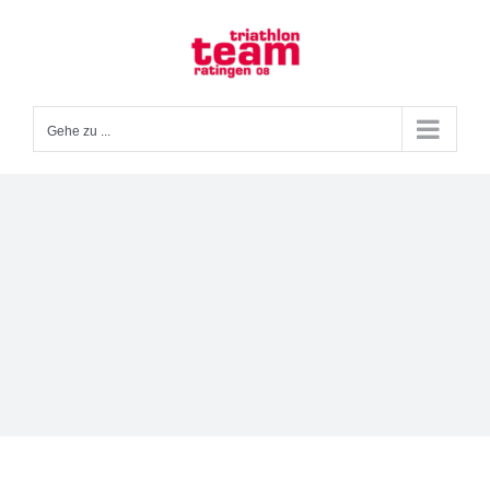
Zum
Inhalt
springen
Gehe zu ...