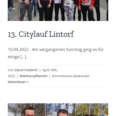
13. Citylauf Lintorf
10.04.2022 - Am vergangenen Sonntag ging es für
einige [...]
Von
David Friedrich
|
April 10th,
für
2022
|
Wettkampfbericht
|
Kommentare deaktiviert
13.
Weiterlesen
Citylauf
Lintorf