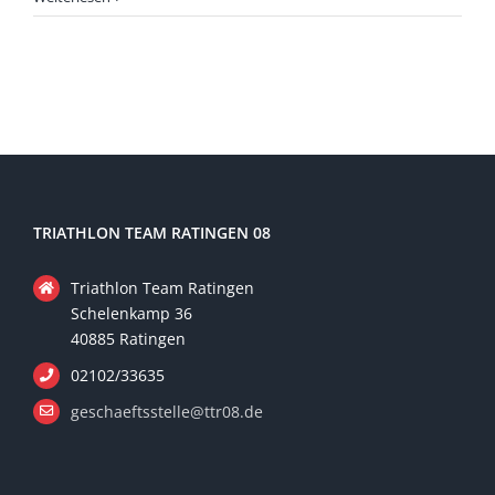
Lauf
der
Duisburger
Winterlaufserie
2022
TRIATHLON TEAM RATINGEN 08
Triathlon Team Ratingen
Schelenkamp 36
40885 Ratingen
02102/33635
geschaeftsstelle@ttr08.de