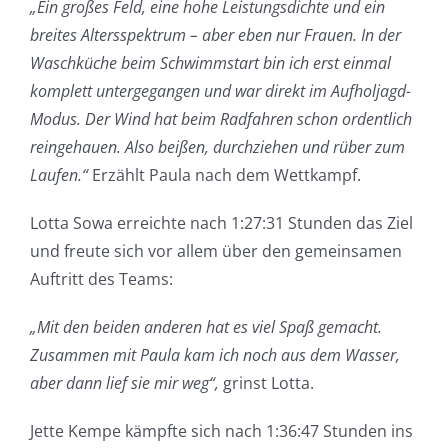
„Ein großes Feld, eine hohe Leistungsdichte und ein
breites Altersspektrum – aber eben nur Frauen. In der
Waschküche beim Schwimmstart bin ich erst einmal
komplett untergegangen und war direkt im Aufholjagd-
Modus. Der Wind hat beim Radfahren schon ordentlich
reingehauen. Also beißen, durchziehen und rüber zum
Laufen.“
Erzählt Paula nach dem Wettkampf.
Lotta Sowa erreichte nach 1:27:31 Stunden das Ziel
und freute sich vor allem über den gemeinsamen
Auftritt des Teams:
„Mit den beiden anderen hat es viel Spaß gemacht.
Zusammen mit Paula kam ich noch aus dem Wasser,
aber dann lief sie mir weg“,
grinst Lotta.
Jette Kempe kämpfte sich nach 1:36:47 Stunden ins