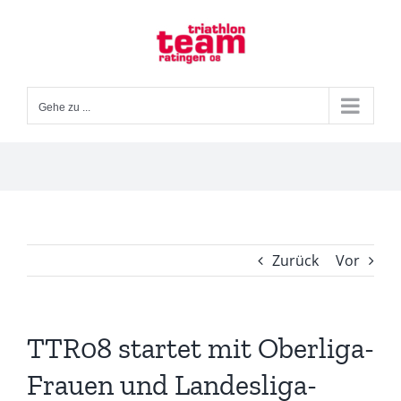
Zum
Inhalt
springen
Gehe zu ...
Zurück
Vor
TTR08 startet mit Oberliga-
Frauen und Landesliga-