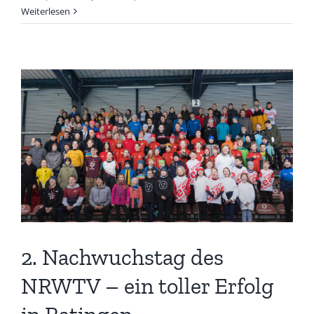
11.
Weiterlesen
Hildener
Winterlaufserie
2. Nachwuchstag des
NRWTV – ein toller Erfolg