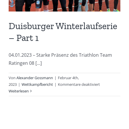
Duisburger Winterlaufserie
– Part 1
04.01.2023 – Starke Präsenz des Triathlon Team
Ratingen 08 [...]
Von
Alexander Gossmann
|
Februar 4th,
für
2023
|
Wettkampfbericht
|
Kommentare deaktiviert
Duisburger
Weiterlesen
Winterlaufserie
–
Part
1