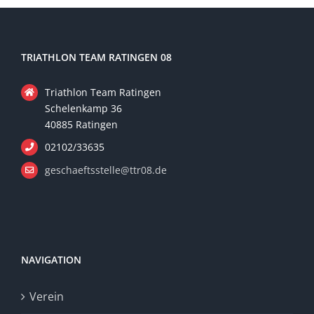
TRIATHLON TEAM RATINGEN 08
Triathlon Team Ratingen
Schelenkamp 36
40885 Ratingen
02102/33635
geschaeftsstelle@ttr08.de
NAVIGATION
Verein