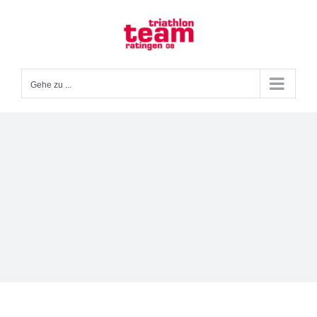
Zum
Inhalt
springen
Gehe zu ...