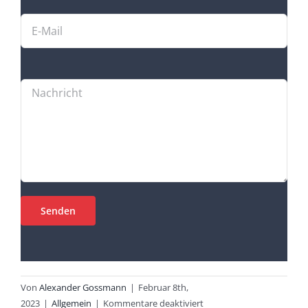
Von
Alexander Gossmann
|
Februar 8th,
für
2023
|
Allgemein
|
Kommentare deaktiviert