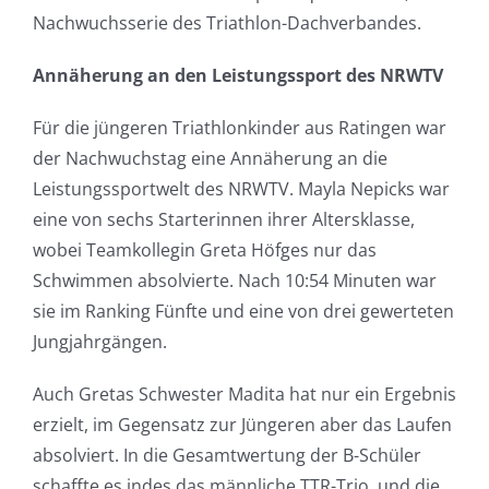
Nachwuchsserie des Triathlon-Dachverbandes.
Annäherung an den Leistungssport des NRWTV
Für die jüngeren Triathlonkinder aus Ratingen war
der Nachwuchstag eine Annäherung an die
Leistungssportwelt des NRWTV. Mayla Nepicks war
eine von sechs Starterinnen ihrer Altersklasse,
wobei Teamkollegin Greta Höfges nur das
Schwimmen absolvierte. Nach 10:54 Minuten war
sie im Ranking Fünfte und eine von drei gewerteten
Jungjahrgängen.
Auch Gretas Schwester Madita hat nur ein Ergebnis
erzielt, im Gegensatz zur Jüngeren aber das Laufen
absolviert. In die Gesamtwertung der B-Schüler
schaffte es indes das männliche TTR-Trio, und die