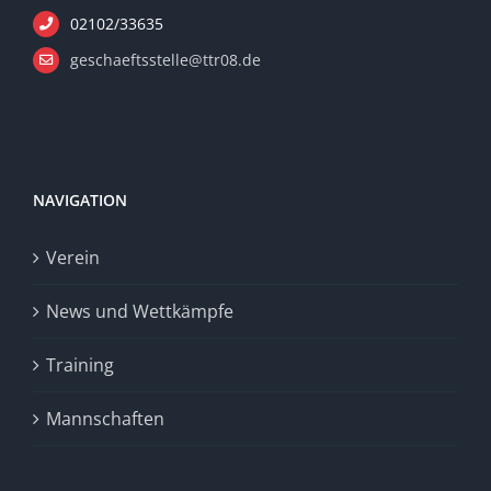
02102/33635
geschaeftsstelle@ttr08.de
NAVIGATION
Verein
News und Wettkämpfe
Training
Mannschaften