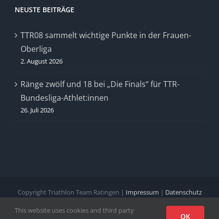
NEUSTE BEITRÄGE
TTR08 sammelt wichtige Punkte in der Frauen-
Oberliga
2. August 2026
Ränge zwölf und 18 bei „Die Finals“ für TTR-
Bundesliga-Athlet:innen
26. Juli 2026
Copyright Triathlon Team Ratingen |
Impressum
|
Datenschutz
This website uses cookies and third party
Facebook
X
Instagram
Pinterest
OK