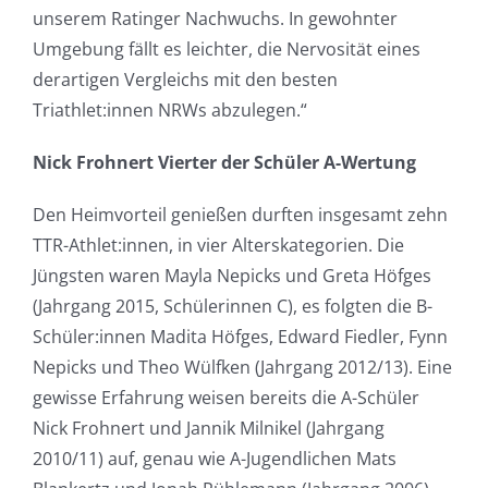
unserem Ratinger Nachwuchs. In gewohnter
Umgebung fällt es leichter, die Nervosität eines
derartigen Vergleichs mit den besten
Triathlet:innen NRWs abzulegen.“
Nick Frohnert Vierter der Schüler A-Wertung
Den Heimvorteil genießen durften insgesamt zehn
TTR-Athlet:innen, in vier Alterskategorien. Die
Jüngsten waren Mayla Nepicks und Greta Höfges
(Jahrgang 2015, Schülerinnen C), es folgten die B-
Schüler:innen Madita Höfges, Edward Fiedler, Fynn
Nepicks und Theo Wülfken (Jahrgang 2012/13). Eine
gewisse Erfahrung weisen bereits die A-Schüler
Nick Frohnert und Jannik Milnikel (Jahrgang
2010/11) auf, genau wie A-Jugendlichen Mats