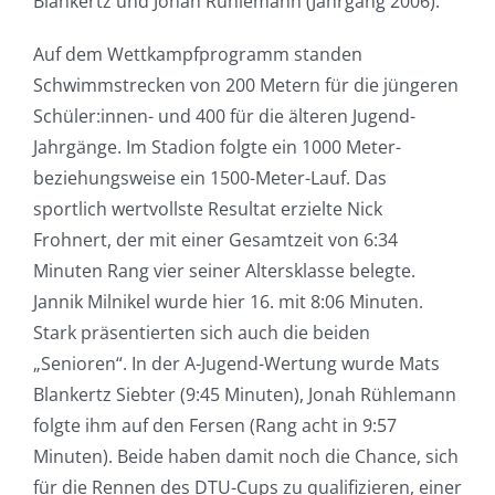
Blankertz und Jonah Rühlemann (Jahrgang 2006).
Auf dem Wettkampfprogramm standen
Schwimmstrecken von 200 Metern für die jüngeren
Schüler:innen- und 400 für die älteren Jugend-
Jahrgänge. Im Stadion folgte ein 1000 Meter-
beziehungsweise ein 1500-Meter-Lauf. Das
sportlich wertvollste Resultat erzielte Nick
Frohnert, der mit einer Gesamtzeit von 6:34
Minuten Rang vier seiner Altersklasse belegte.
Jannik Milnikel wurde hier 16. mit 8:06 Minuten.
Stark präsentierten sich auch die beiden
„Senioren“. In der A-Jugend-Wertung wurde Mats
Blankertz Siebter (9:45 Minuten), Jonah Rühlemann
folgte ihm auf den Fersen (Rang acht in 9:57
Minuten). Beide haben damit noch die Chance, sich
für die Rennen des DTU-Cups zu qualifizieren, einer