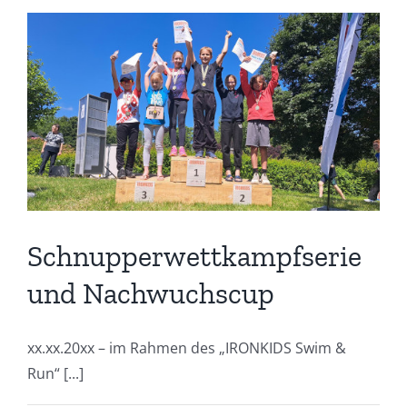
Schnupperwettkampfserie
und Nachwuchscup
xx.xx.20xx – im Rahmen des „IRONKIDS Swim &
Run“ [...]