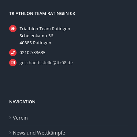
TRIATHLON TEAM RATINGEN 08
Triathlon Team Ratingen
Schelenkamp 36
40885 Ratingen
02102/33635
geschaeftsstelle@ttr08.de
NAVIGATION
Verein
News und Wettkämpfe