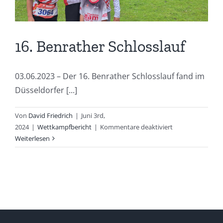
16. Benrather Schlosslauf
03.06.2023 – Der 16. Benrather Schlosslauf fand im
Düsseldorfer [...]
Von
David Friedrich
|
Juni 3rd,
für
2024
|
Wettkampfbericht
|
Kommentare deaktiviert
16.
Weiterlesen
Benrather
Schlosslauf