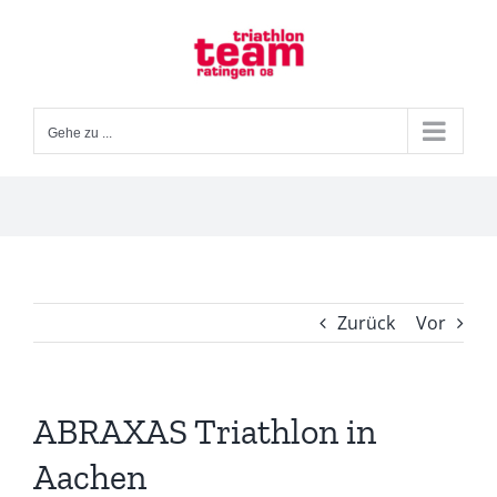
Zum
Inhalt
springen
Gehe zu ...
Zurück
Vor
ABRAXAS Triathlon in
Aachen