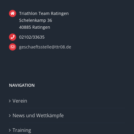
Triathlon Team Ratingen
Schelenkamp 36
40885 Ratingen
02102/33635
geschaeftsstelle@ttr08.de
NAVIGATION
Verein
News und Wettkämpfe
Training