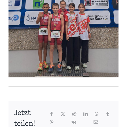
Jetzt
teilen!