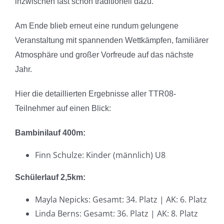
inzwischen fast schon traditionell dazu.
Am Ende blieb erneut eine rundum gelungene
Veranstaltung mit spannenden Wettkämpfen, familiärer
Atmosphäre und großer Vorfreude auf das nächste
Jahr.
Hier die detaillierten Ergebnisse aller TTR08-
Teilnehmer auf einen Blick:
Bambinilauf 400m:
Finn Schulze: Kinder (männlich) U8
Schülerlauf 2,5km:
Mayla Nepicks: Gesamt: 34. Platz | AK: 6. Platz
Linda Berns: Gesamt: 36. Platz | AK: 8. Platz