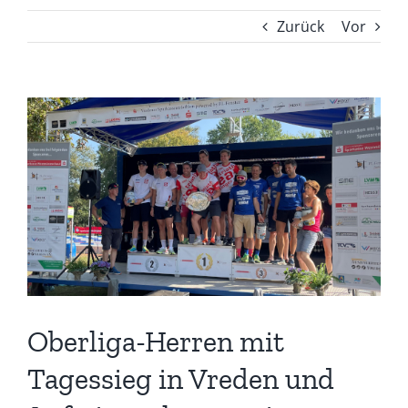
Zurück
Vor
Zeige
grösseres
Bild
Oberliga-Herren mit
Tagessieg in Vreden und