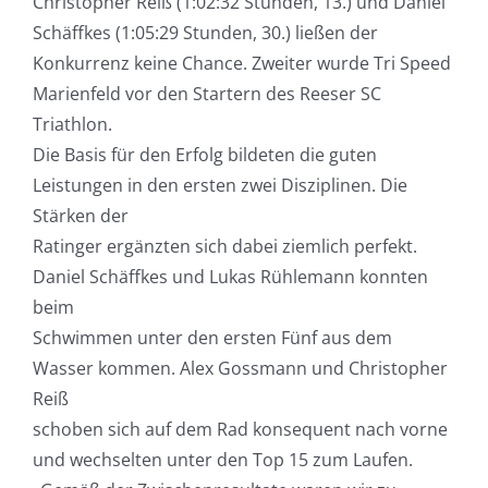
Christopher Reiß (1:02:32 Stunden, 13.) und Daniel
Schäffkes (1:05:29 Stunden, 30.) ließen der
Konkurrenz keine Chance. Zweiter wurde Tri Speed
Marienfeld vor den Startern des Reeser SC
Triathlon.
Die Basis für den Erfolg bildeten die guten
Leistungen in den ersten zwei Disziplinen. Die
Stärken der
Ratinger ergänzten sich dabei ziemlich perfekt.
Daniel Schäffkes und Lukas Rühlemann konnten
beim
Schwimmen unter den ersten Fünf aus dem
Wasser kommen. Alex Gossmann und Christopher
Reiß
schoben sich auf dem Rad konsequent nach vorne
und wechselten unter den Top 15 zum Laufen.