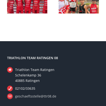
TRIATHLON TEAM RATINGEN 08
Triathlon Team Ratingen
Schelenkamp 36
40885 Ratingen
02102/33635
geschaeftsstelle@ttr08.de