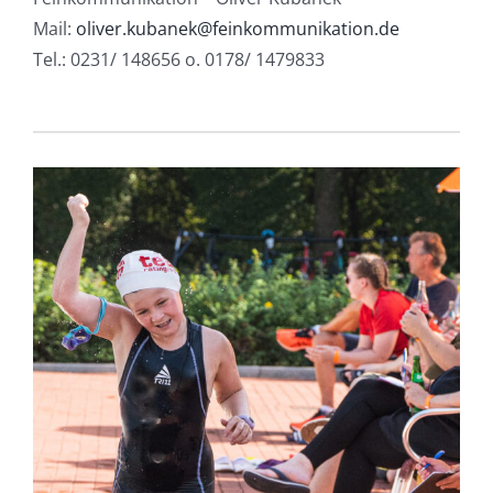
Mail:
oliver.kubanek@feinkommunikation.de
Tel.: 0231/ 148656 o. 0178/ 1479833