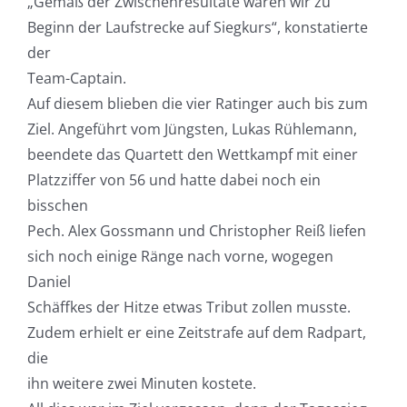
„Gemäß der Zwischenresultate waren wir zu
Beginn der Laufstrecke auf Siegkurs“, konstatierte
der
Team-Captain.
Auf diesem blieben die vier Ratinger auch bis zum
Ziel. Angeführt vom Jüngsten, Lukas Rühlemann,
beendete das Quartett den Wettkampf mit einer
Platzziffer von 56 und hatte dabei noch ein
bisschen
Pech. Alex Gossmann und Christopher Reiß liefen
sich noch einige Ränge nach vorne, wogegen
Daniel
Schäffkes der Hitze etwas Tribut zollen musste.
Zudem erhielt er eine Zeitstrafe auf dem Radpart,
die
ihn weitere zwei Minuten kostete.