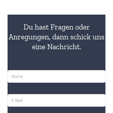
Du hast Fragen oder
Anregungen, dann schick uns
eine Nachricht.