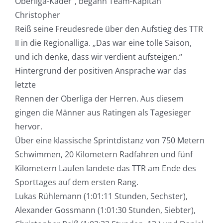
Oberliga-Kader“, begann Team-Kapitän
Christopher
Reiß seine Freudesrede über den Aufstieg des TTR
II in die Regionalliga. „Das war eine tolle Saison,
und ich denke, dass wir verdient aufsteigen.“
Hintergrund der positiven Ansprache war das
letzte
Rennen der Oberliga der Herren. Aus diesem
gingen die Männer aus Ratingen als Tagesieger
hervor.
Über eine klassische Sprintdistanz von 750 Metern
Schwimmen, 20 Kilometern Radfahren und fünf
Kilometern Laufen landete das TTR am Ende des
Sporttages auf dem ersten Rang.
Lukas Rühlemann (1:01:11 Stunden, Sechster),
Alexander Gossmann (1:01:30 Stunden, Siebter),