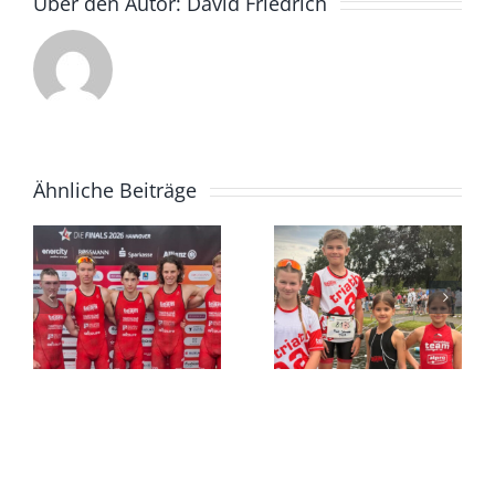
Über den Autor:
David Friedrich
Ähnliche Beiträge