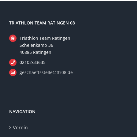
TRIATHLON TEAM RATINGEN 08
Triathlon Team Ratingen
Schelenkamp 36
40885 Ratingen
02102/33635
geschaeftsstelle@ttr08.de
NAVIGATION
Verein