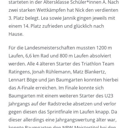
starteten in der Altersklasse Schüler*innen A. Nach
zwei starken Wettkämpfen hat Nick den verdienten
3. Platz belegt. Lea sowie Jannik gingen jeweils mit
einem 14. Platz zufrieden und glücklich nach
Hause.
Für die Landesmeisterschaften mussten 1200 m
Laufen, 6,6 km Rad und 800 m Laufen absolviert
werden. Alle 4 älteren Starter des Triathlon Team
Ratingens, Jonah Rühlemann, Matz Blankertz,
Lennart Böge und Jan Baumgarten konnten hierbei
das A-Finale erreichen. Im Finale konnte sich
Baumgarten mit einem weiteren Starter des U23
Jahrgangs auf der Radstrecke absetzen und verlor
gegen diesen das Sprintfinale im Laufen knapp. Da
dieser allerdings eine Jahrgangswertung älter war,
konnte Baumgarten den NRW-Meistertitel bei den