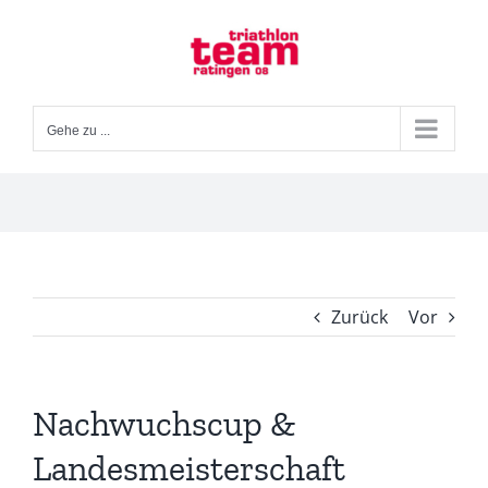
Zum
Inhalt
springen
Gehe zu ...
Zurück
Vor
Nachwuchscup &
Landesmeisterschaft