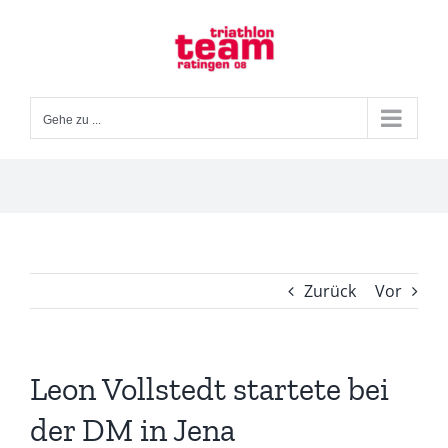
Zum
Inhalt
springen
Gehe zu ...
Zurück
Vor
Leon Vollstedt startete bei
der DM in Jena