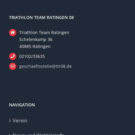
TRIATHLON TEAM RATINGEN 08
Triathlon Team Ratingen
Schelenkamp 36
40885 Ratingen
02102/33635
geschaeftsstelle@ttr08.de
NAVIGATION
Verein