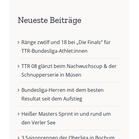
Neueste Beiträge
Ränge zwölf und 18 bei „Die Finals“ für
TTR-Bundesliga-Athlet:innen
TTR 08 glänzt beim Nachwuchscup & der
Schnupperserie in Müsen
Bundesliga-Herren mit dem besten
Resultat seit dem Aufstieg
Heißer Masters Sprint in und rund um
den Verler See
3 Saisonrennen der Oberliga in Bochum