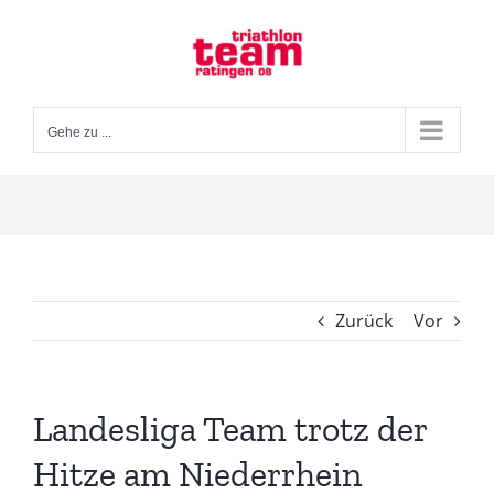
Zum
Inhalt
springen
Gehe zu ...
Zurück
Vor
Landesliga Team trotz der
Hitze am Niederrhein