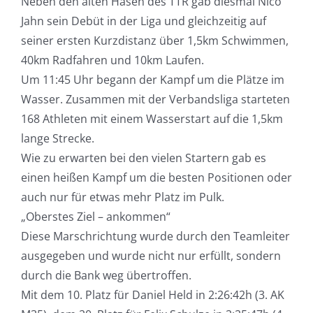
Neben den alten Hasen des TTR gab diesmal Nico
Jahn sein Debüt in der Liga und gleichzeitig auf
seiner ersten Kurzdistanz über 1,5km Schwimmen,
40km Radfahren und 10km Laufen.
Um 11:45 Uhr begann der Kampf um die Plätze im
Wasser. Zusammen mit der Verbandsliga starteten
168 Athleten mit einem Wasserstart auf die 1,5km
lange Strecke.
Wie zu erwarten bei den vielen Startern gab es
einen heißen Kampf um die besten Positionen oder
auch nur für etwas mehr Platz im Pulk.
„Oberstes Ziel – ankommen“
Diese Marschrichtung wurde durch den Teamleiter
ausgegeben und wurde nicht nur erfüllt, sondern
durch die Bank weg übertroffen.
Mit dem 10. Platz für Daniel Held in 2:26:42h (3. AK