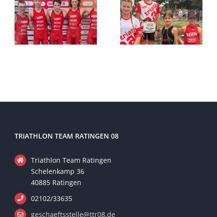
TRIATHLON TEAM RATINGEN 08
Triathlon Team Ratingen
Schelenkamp 36
40885 Ratingen
02102/33635
geschaeftsstelle@ttr08.de