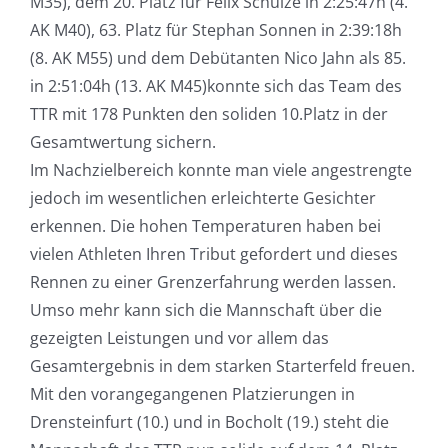
M35), dem 20. Platz für Felix Schulze in 2:25:47h (4.
AK M40), 63. Platz für Stephan Sonnen in 2:39:18h
(8. AK M55) und dem Debütanten Nico Jahn als 85.
in 2:51:04h (13. AK M45)konnte sich das Team des
TTR mit 178 Punkten den soliden 10.Platz in der
Gesamtwertung sichern.
Im Nachzielbereich konnte man viele angestrengte
jedoch im wesentlichen erleichterte Gesichter
erkennen. Die hohen Temperaturen haben bei
vielen Athleten Ihren Tribut gefordert und dieses
Rennen zu einer Grenzerfahrung werden lassen.
Umso mehr kann sich die Mannschaft über die
gezeigten Leistungen und vor allem das
Gesamtergebnis in dem starken Starterfeld freuen.
Mit den vorangegangenen Platzierungen in
Drensteinfurt (10.) und in Bocholt (19.) steht die