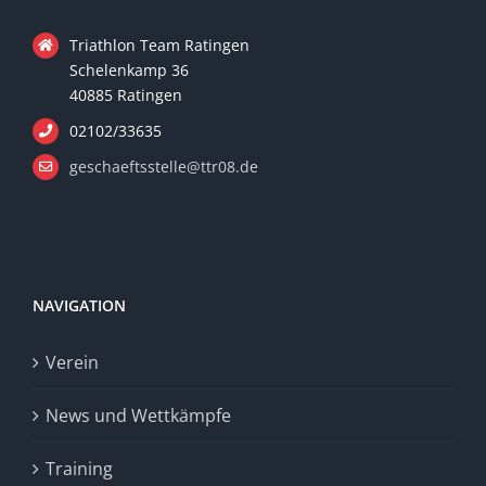
Triathlon Team Ratingen
Schelenkamp 36
40885 Ratingen
02102/33635
geschaeftsstelle@ttr08.de
NAVIGATION
Verein
News und Wettkämpfe
Training