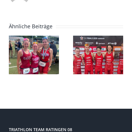
Ähnliche Beiträge
TRIATHLON TEAM RATINGEN 08