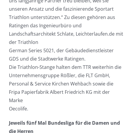
uns langjährige Partner treu bleiben, weil sie
unseren Ansatz und die faszinierende Sportart
Triathlon unterstützen.“ Zu diesen gehören aus
Ratingen das Ingenieurbüro und
Landschaftsarchitekt Schlate, Leichterlaufen.de mit
der Triathlon
German Series 5021, der Gebäudedienstleister
GDS und die Stadtwerke Ratingen.
Die Triathlon-Stange halten dem TTR weiterhin die
Unternehmensgruppe Rößler, die FLT GmbH,
Personal & Service Kirchen Wehbach sowie die
Fripa Papierfabrik Albert Friedrich KG mit der
Marke
Oecolife.
Jeweils fünf Mal Bundesliga für die Damen und
die Herren