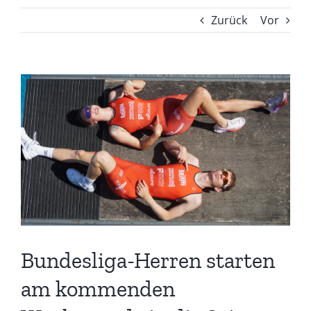
Zurück
Vor
Zeige
grösseres
Bild
Bundesliga-Herren starten
am kommenden