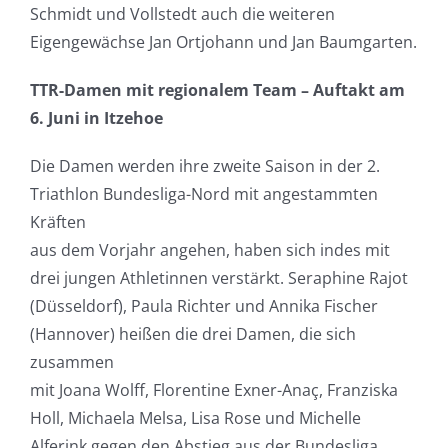
Schmidt und Vollstedt auch die weiteren
Eigengewächse Jan Ortjohann und Jan Baumgarten.
TTR-Damen mit regionalem Team – Auftakt am
6. Juni in Itzehoe
Die Damen werden ihre zweite Saison in der 2.
Triathlon Bundesliga-Nord mit angestammten
Kräften
aus dem Vorjahr angehen, haben sich indes mit
drei jungen Athletinnen verstärkt. Seraphine Rajot
(Düsseldorf), Paula Richter und Annika Fischer
(Hannover) heißen die drei Damen, die sich
zusammen
mit Joana Wolff, Florentine Exner-Anaç, Franziska
Holl, Michaela Melsa, Lisa Rose und Michelle
Alferink gegen den Abstieg aus der Bundesliga