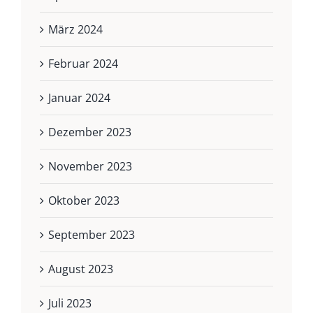
März 2024
Februar 2024
Januar 2024
Dezember 2023
November 2023
Oktober 2023
September 2023
August 2023
Juli 2023