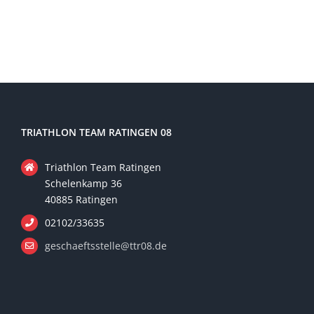
TRIATHLON TEAM RATINGEN 08
Triathlon Team Ratingen
Schelenkamp 36
40885 Ratingen
02102/33635
geschaeftsstelle@ttr08.de