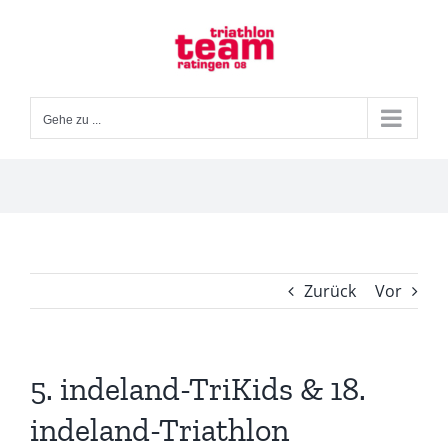
Zum
Inhalt
springen
Gehe zu ...
Zurück
Vor
5. indeland-TriKids & 18.
indeland-Triathlon