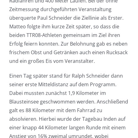
Radfahren und 400 Meter Laufen. Bei der ohne
Zeitmessung durchgeführten Veranstaltung
überquerte Paul Schneider die Ziellinie als Erster.
Matteo folgte ihm kurze Zeit später, so dass die
beiden TTR08-Athleten gemeinsam im Ziel ihren
Erfolg feiern konnten. Zur Belohnung gab es neben
frischem Obst und Getränken auch einen Rucksack
und ein großes Eis vom Veranstalter.
Einen Tag später stand für Ralph Schneider dann
seiner erste Mitteldistanz auf dem Programm.
Dabei mussten zunächst 1,9 Kilometer im
Blausteinsee geschwommen werden. Anschließend
galt es 88 Kilometer mit dem Fahrrad zu
absolvieren. Hierbei wurde der Tagebau Inden auf
einer knapp 44 Kilometer langen Runde mit einem
Anstieg von 16% zweimal umrundet, wobei