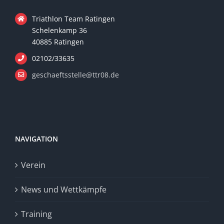
Triathlon Team Ratingen
Schelenkamp 36
40885 Ratingen
02102/33635
geschaeftsstelle@ttr08.de
NAVIGATION
Verein
News und Wettkämpfe
Training