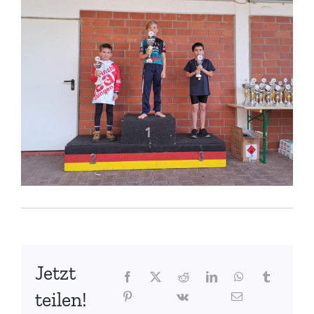
Jetzt
teilen!