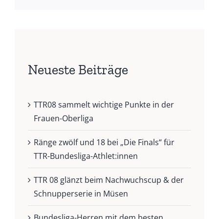
Neueste Beiträge
TTR08 sammelt wichtige Punkte in der
Frauen-Oberliga
Ränge zwölf und 18 bei „Die Finals“ für
TTR-Bundesliga-Athlet:innen
TTR 08 glänzt beim Nachwuchscup & der
Schnupperserie in Müsen
Bundesliga-Herren mit dem besten