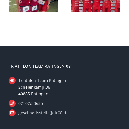
TRIATHLON TEAM RATINGEN 08
Triathlon Team Ratingen
Schelenkamp 36
40885 Ratingen
02102/33635
geschaeftsstelle@ttr08.de