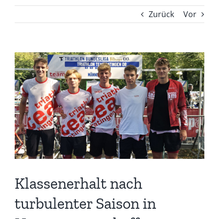
Zurück
Vor
Zeige
grösseres
Bild
Klassenerhalt nach
turbulenter Saison in