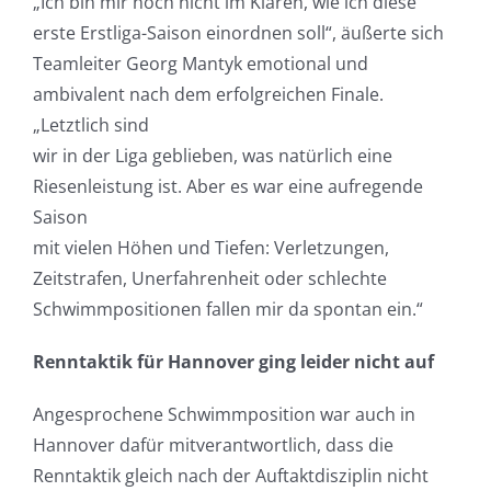
„Ich bin mir noch nicht im Klaren, wie ich diese
erste Erstliga-Saison einordnen soll“, äußerte sich
Teamleiter Georg Mantyk emotional und
ambivalent nach dem erfolgreichen Finale.
„Letztlich sind
wir in der Liga geblieben, was natürlich eine
Riesenleistung ist. Aber es war eine aufregende
Saison
mit vielen Höhen und Tiefen: Verletzungen,
Zeitstrafen, Unerfahrenheit oder schlechte
Schwimmpositionen fallen mir da spontan ein.“
Renntaktik für Hannover ging leider nicht auf
Angesprochene Schwimmposition war auch in
Hannover dafür mitverantwortlich, dass die
Renntaktik gleich nach der Auftaktdisziplin nicht